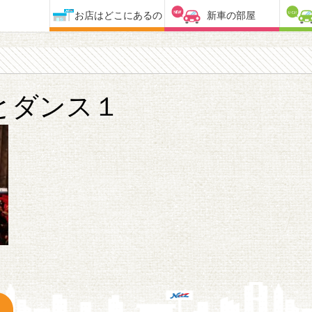
お店はどこにあるの
新車の部屋
とダンス１