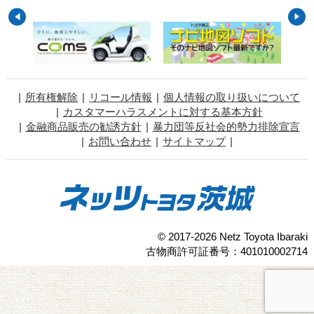
所有権解除
リコール情報
個人情報の取り扱いについて
カスタマーハラスメントに対する基本方針
金融商品販売の勧誘方針
暴力団等反社会的勢力排除宣言
お問い合わせ
サイトマップ
© 2017-2026 Netz Toyota Ibaraki
古物商許可証番号：401010002714