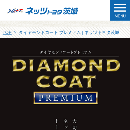
MENU
TOP
ダイヤモンドコート プレミアム | ネッツトヨタ茨城