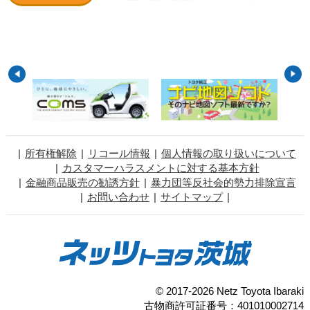
所有権解除
リコール情報
個人情報の取り扱いについて
カスタマーハラスメントに対する基本方針
金融商品販売の勧誘方針
暴力団等反社会的勢力排除宣言
お問い合わせ
サイトマップ
© 2017-2026 Netz Toyota Ibaraki
古物商許可証番号：401010002714