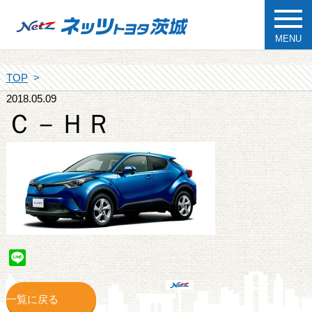
MENU
TOP
2018.05.09
Ｃ－ＨＲ
Line
一覧に戻る