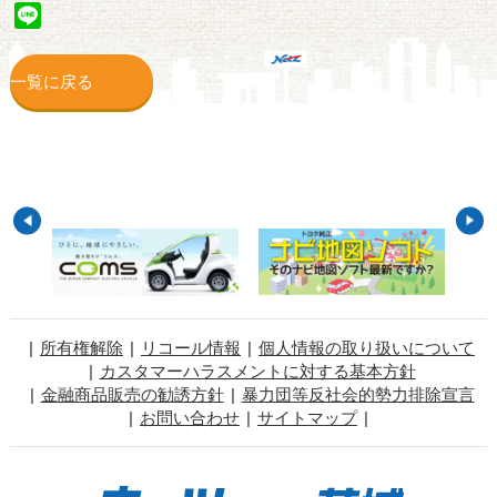
Line
一覧に戻る
所有権解除
リコール情報
個人情報の取り扱いについて
カスタマーハラスメントに対する基本方針
金融商品販売の勧誘方針
暴力団等反社会的勢力排除宣言
お問い合わせ
サイトマップ