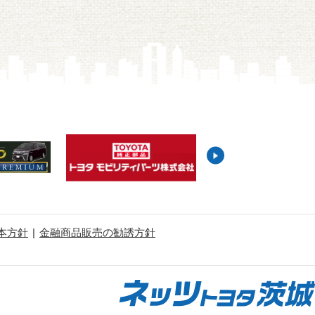
本方針
金融商品販売の勧誘方針