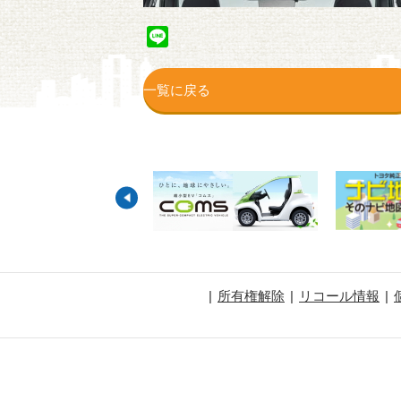
Line
一覧に戻る
所有権解除
リコール情報