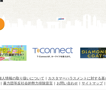
個人情報の取り扱いについて
カスタマーハラスメントに対する基
暴力団等反社会的勢力排除宣言
お問い合わせ
サイトマップ