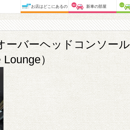
お店はどこにあるの
新車の部屋
オーバーヘッドコンソール
e Lounge）