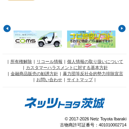
所有権解除
リコール情報
個人情報の取り扱いについて
カスタマーハラスメントに対する基本方針
金融商品販売の勧誘方針
暴力団等反社会的勢力排除宣言
お問い合わせ
サイトマップ
© 2017-2026 Netz Toyota Ibaraki
古物商許可証番号：401010002714