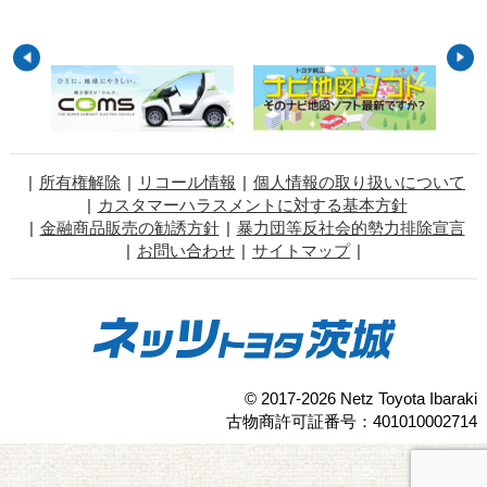
所有権解除
リコール情報
個人情報の取り扱いについて
カスタマーハラスメントに対する基本方針
金融商品販売の勧誘方針
暴力団等反社会的勢力排除宣言
お問い合わせ
サイトマップ
© 2017-2026 Netz Toyota Ibaraki
古物商許可証番号：401010002714