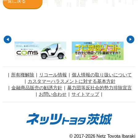
一覧に戻る
所有権解除
リコール情報
個人情報の取り扱いについて
カスタマーハラスメントに対する基本方針
金融商品販売の勧誘方針
暴力団等反社会的勢力排除宣言
お問い合わせ
サイトマップ
© 2017-2026 Netz Toyota Ibaraki