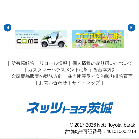
所有権解除
リコール情報
個人情報の取り扱いについて
カスタマーハラスメントに対する基本方針
金融商品販売の勧誘方針
暴力団等反社会的勢力排除宣言
お問い合わせ
サイトマップ
© 2017-2026 Netz Toyota Ibaraki
古物商許可証番号：401010002714