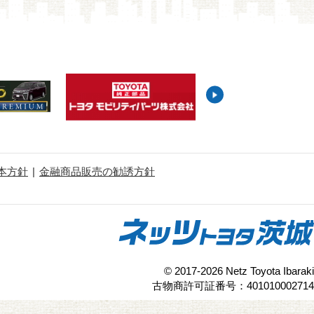
本方針
金融商品販売の勧誘方針
© 2017-2026 Netz Toyota Ibaraki
古物商許可証番号：401010002714