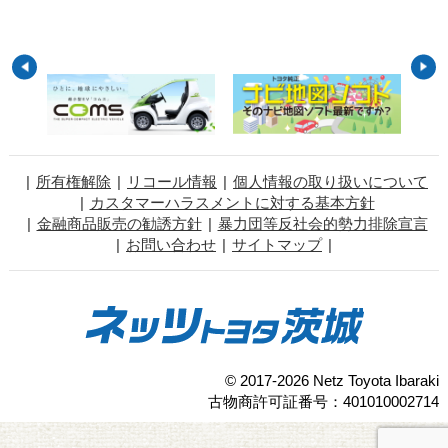
所有権解除
リコール情報
個人情報の取り扱いについて
カスタマーハラスメントに対する基本方針
金融商品販売の勧誘方針
暴力団等反社会的勢力排除宣言
お問い合わせ
サイトマップ
© 2017-2026 Netz Toyota Ibaraki
古物商許可証番号：401010002714