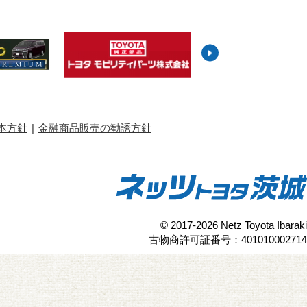
本方針
金融商品販売の勧誘方針
© 2017-2026 Netz Toyota Ibaraki
古物商許可証番号：401010002714