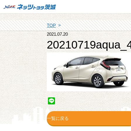
TOP
2021.07.20
20210719aqua_
Line
一覧に戻る