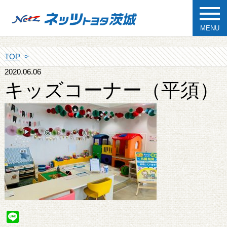
MENU
TOP
2020.06.06
キッズコーナー（平須）
Line