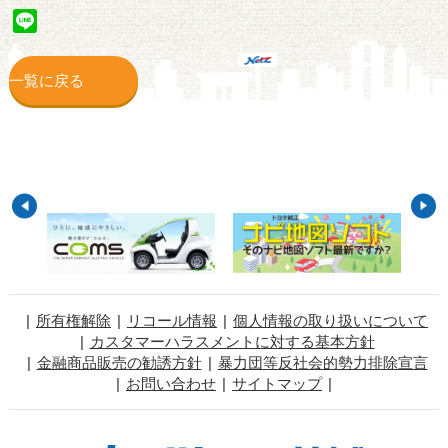
Line
一覧に戻る
所有権解除
リコール情報
個人情報の取り扱いについて
カスタマーハラスメントに対する基本方針
金融商品販売の勧誘方針
暴力団等反社会的勢力排除宣言
お問い合わせ
サイトマップ