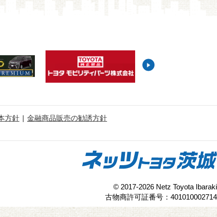
本方針
金融商品販売の勧誘方針
© 2017-2026 Netz Toyota Ibaraki
古物商許可証番号：401010002714