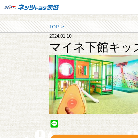
TOP
2024.01.10
マイネ下館キッ
Line