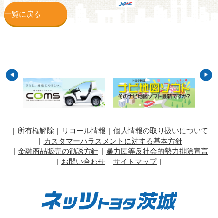
一覧に戻る
所有権解除
リコール情報
個人情報の取り扱いについて
カスタマーハラスメントに対する基本方針
金融商品販売の勧誘方針
暴力団等反社会的勢力排除宣言
お問い合わせ
サイトマップ