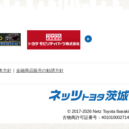
本方針
金融商品販売の勧誘方針
© 2017-2026 Netz Toyota Ibaraki
古物商許可証番号：401010002714