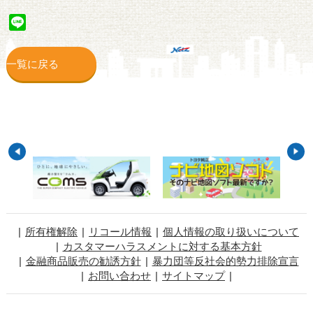
Line
一覧に戻る
所有権解除
リコール情報
個人情報の取り扱いについて
カスタマーハラスメントに対する基本方針
金融商品販売の勧誘方針
暴力団等反社会的勢力排除宣言
お問い合わせ
サイトマップ