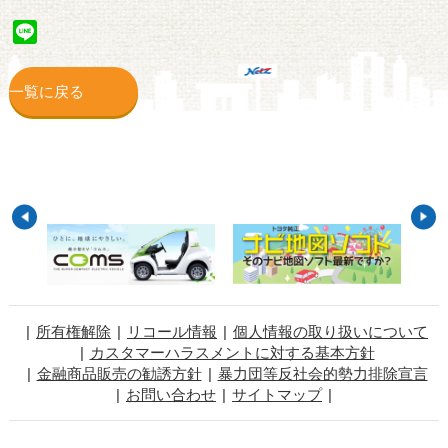
Line
一覧に戻る
所有権解除
リコール情報
個人情報の取り扱いについて
カスタマーハラスメントに対する基本方針
金融商品販売の勧誘方針
暴力団等反社会的勢力排除宣言
お問い合わせ
サイトマップ