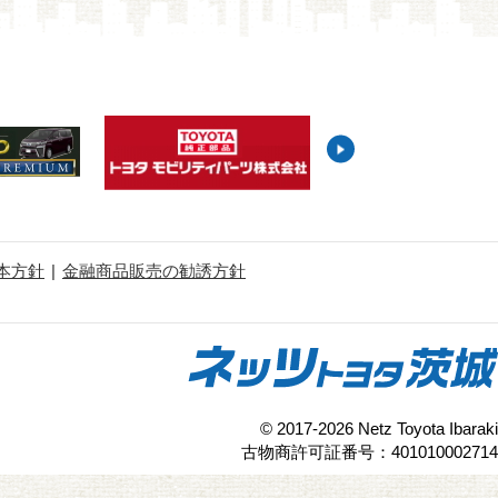
本方針
金融商品販売の勧誘方針
© 2017-2026 Netz Toyota Ibaraki
古物商許可証番号：401010002714