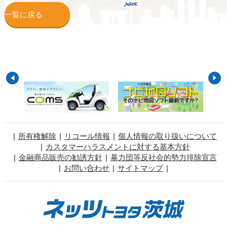
一覧に戻る
所有権解除
リコール情報
個人情報の取り扱いについて
カスタマーハラスメントに対する基本方針
金融商品販売の勧誘方針
暴力団等反社会的勢力排除宣言
お問い合わせ
サイトマップ