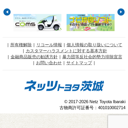
所有権解除
リコール情報
個人情報の取り扱いについて
カスタマーハラスメントに対する基本方針
金融商品販売の勧誘方針
暴力団等反社会的勢力排除宣言
お問い合わせ
サイトマップ
© 2017-2026 Netz Toyota Ibaraki
古物商許可証番号：401010002714