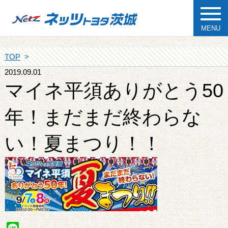
MENU
TOP
2019.09.01
マイネ平須ありがとう50
年！まだまだ終わらな
い！夏まつり！！
Line