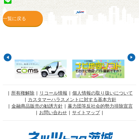
一覧に戻る
所有権解除
リコール情報
個人情報の取り扱いについて
カスタマーハラスメントに対する基本方針
金融商品販売の勧誘方針
暴力団等反社会的勢力排除宣言
お問い合わせ
サイトマップ