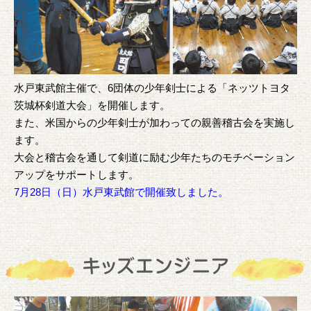
水戸東武館主催で、6団体の少年剣士による「ネッツトヨタ
茨城杯剣道大会」を開催します。
また、米国からの少年剣士が加わっての親善稽古会を実施し
ます。
大会と稽古会を通して剣道に励む少年たちのモチベーション
アップをサポートします。
7月28日（日）水戸東武館で開催致しました。