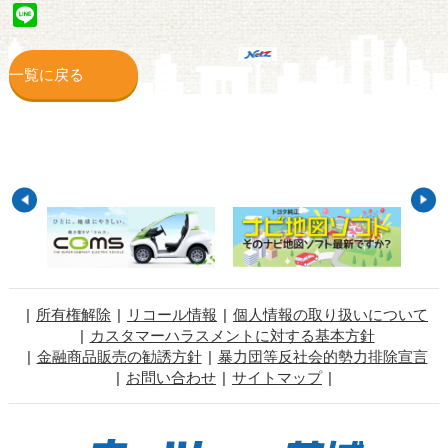
Line
一覧に戻る
所有権解除
リコール情報
個人情報の取り扱いについて
カスタマーハラスメントに対する基本方針
金融商品販売の勧誘方針
暴力団等反社会的勢力排除宣言
お問い合わせ
サイトマップ