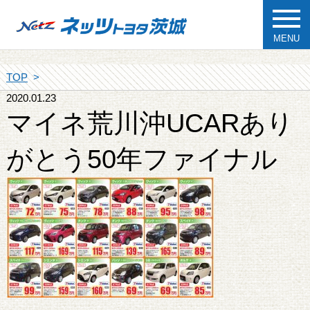
MENU
TOP
2020.01.23
マイネ荒川沖UCARあり
がとう50年ファイナル