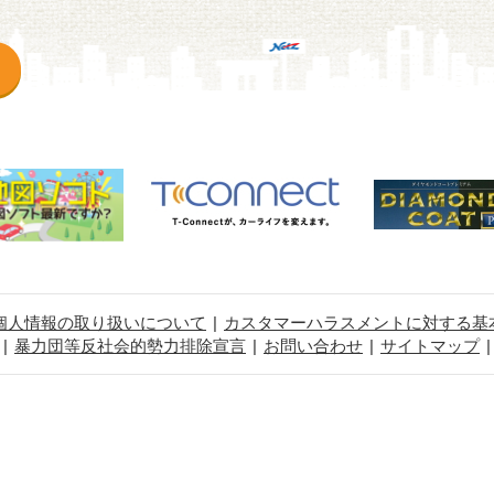
個人情報の取り扱いについて
カスタマーハラスメントに対する基
暴力団等反社会的勢力排除宣言
お問い合わせ
サイトマップ