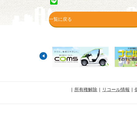
Line
一覧に戻る
所有権解除
リコール情報