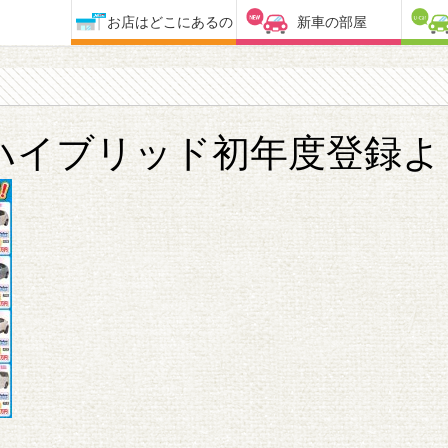
お店はどこにあるの
新車の部屋
ハイブリッド初年度登録よ