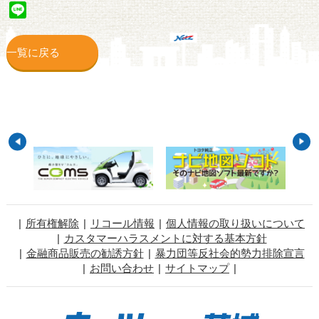
Line
一覧に戻る
所有権解除
リコール情報
個人情報の取り扱いについて
カスタマーハラスメントに対する基本方針
金融商品販売の勧誘方針
暴力団等反社会的勢力排除宣言
お問い合わせ
サイトマップ