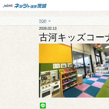
TOP
2026.02.13
古河キッズコー
Line