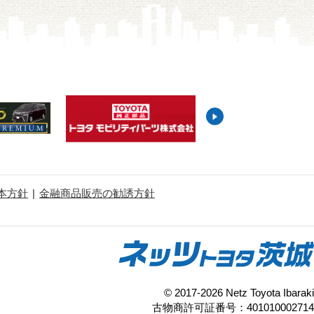
本方針
金融商品販売の勧誘方針
© 2017-2026 Netz Toyota Ibaraki
古物商許可証番号：401010002714