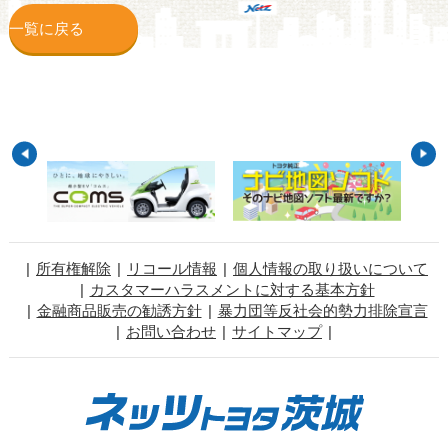
一覧に戻る
所有権解除
リコール情報
個人情報の取り扱いについて
カスタマーハラスメントに対する基本方針
金融商品販売の勧誘方針
暴力団等反社会的勢力排除宣言
お問い合わせ
サイトマップ