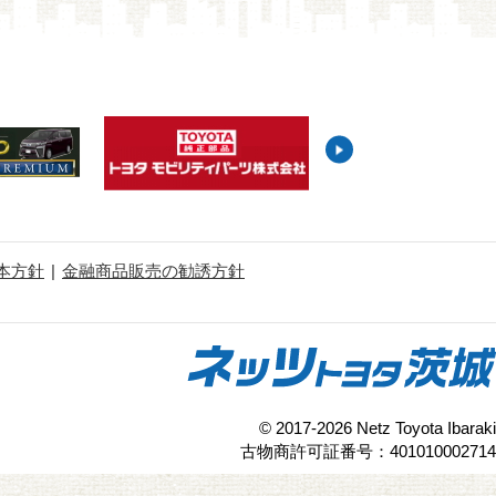
本方針
金融商品販売の勧誘方針
© 2017-2026 Netz Toyota Ibaraki
古物商許可証番号：401010002714