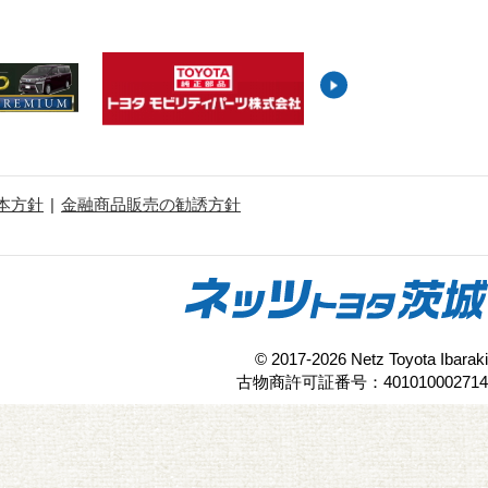
本方針
金融商品販売の勧誘方針
© 2017-2026 Netz Toyota Ibaraki
古物商許可証番号：401010002714