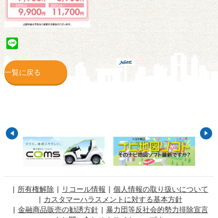
Line
一覧に戻る
所有権解除
リコール情報
個人情報の取り扱いについて
カスタマーハラスメントに対する基本方針
金融商品販売の勧誘方針
暴力団等反社会的勢力排除宣言