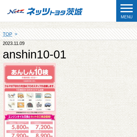
MENU
TOP
2023.11.09
anshin10-01