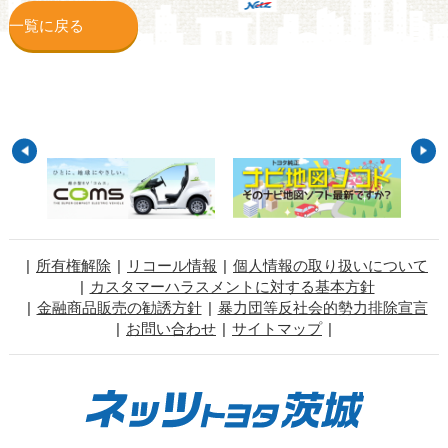
一覧に戻る
所有権解除
リコール情報
個人情報の取り扱いについて
カスタマーハラスメントに対する基本方針
金融商品販売の勧誘方針
暴力団等反社会的勢力排除宣言
お問い合わせ
サイトマップ