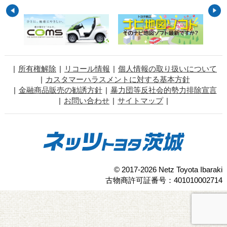
所有権解除
リコール情報
個人情報の取り扱いについて
カスタマーハラスメントに対する基本方針
金融商品販売の勧誘方針
暴力団等反社会的勢力排除宣言
お問い合わせ
サイトマップ
© 2017-2026 Netz Toyota Ibaraki
古物商許可証番号：401010002714