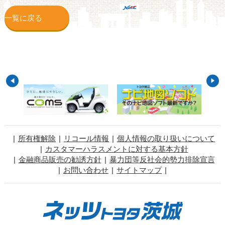
一覧に戻る
所有権解除
リコール情報
個人情報の取り扱いについて
カスタマーハラスメントに対する基本方針
金融商品販売の勧誘方針
暴力団等反社会的勢力排除宣言
お問い合わせ
サイトマップ