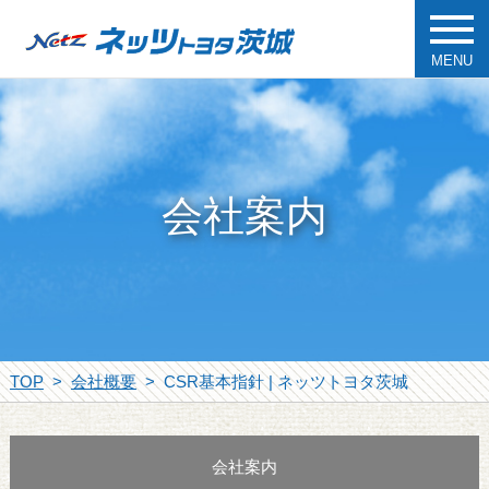
MENU
会社案内
TOP
会社概要
CSR基本指針 | ネッツトヨタ茨城
会社案内