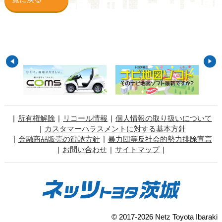
所有権解除
リコール情報
個人情報の取り扱いについて
カスタマーハラスメントに対する基本方針
金融商品販売の勧誘方針
暴力団等反社会的勢力排除宣言
お問い合わせ
サイトマップ
© 2017-2026 Netz Toyota Ibaraki