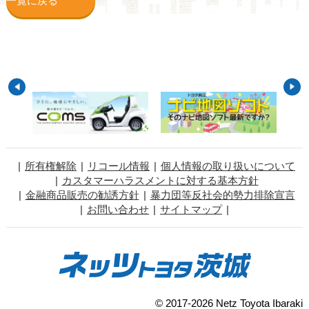
一覧に戻る
所有権解除
リコール情報
個人情報の取り扱いについて
カスタマーハラスメントに対する基本方針
金融商品販売の勧誘方針
暴力団等反社会的勢力排除宣言
お問い合わせ
サイトマップ
© 2017-2026 Netz Toyota Ibaraki