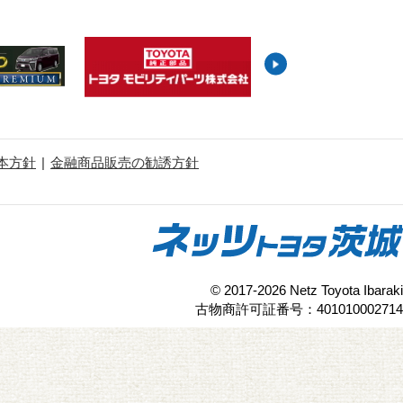
本方針
金融商品販売の勧誘方針
© 2017-2026 Netz Toyota Ibaraki
古物商許可証番号：401010002714