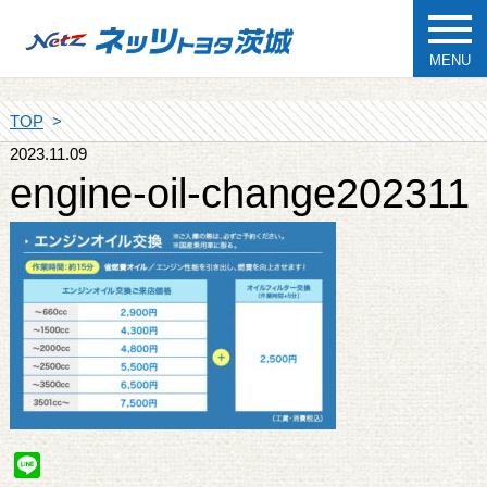
MENU
TOP
2023.11.09
engine-oil-change202311
Line