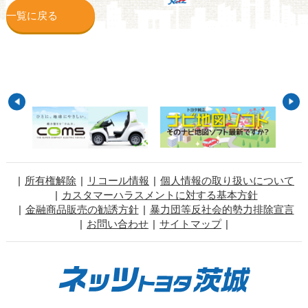
一覧に戻る
所有権解除
リコール情報
個人情報の取り扱いについて
カスタマーハラスメントに対する基本方針
金融商品販売の勧誘方針
暴力団等反社会的勢力排除宣言
お問い合わせ
サイトマップ