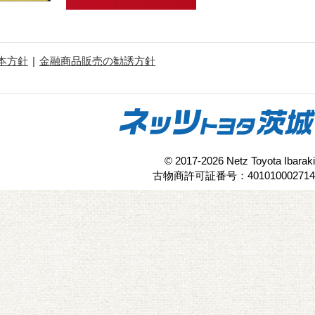
本方針
金融商品販売の勧誘方針
© 2017-2026 Netz Toyota Ibaraki
古物商許可証番号：401010002714