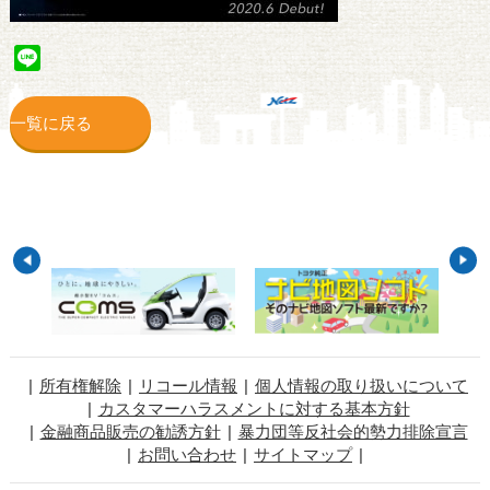
Line
一覧に戻る
所有権解除
リコール情報
個人情報の取り扱いについて
カスタマーハラスメントに対する基本方針
金融商品販売の勧誘方針
暴力団等反社会的勢力排除宣言
お問い合わせ
サイトマップ