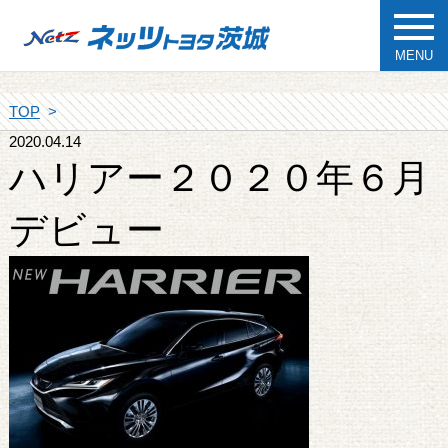
MENU
TOP
2020.04.14
ハリアー２０２０年６月
デビュー