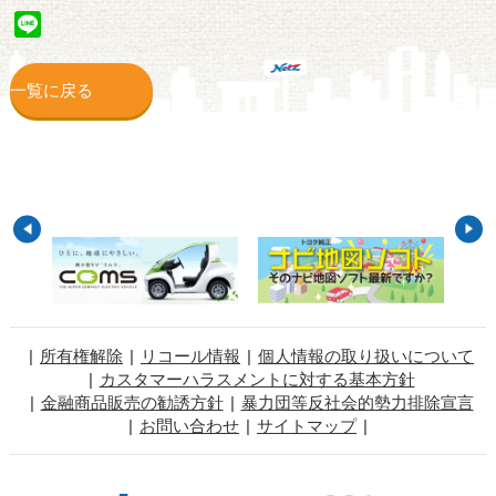
Line
一覧に戻る
所有権解除
リコール情報
個人情報の取り扱いについて
カスタマーハラスメントに対する基本方針
金融商品販売の勧誘方針
暴力団等反社会的勢力排除宣言
お問い合わせ
サイトマップ