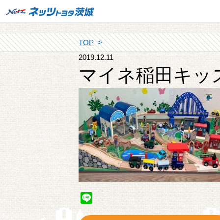
TOP
2019.12.11
マイネ稲田キッ
Line