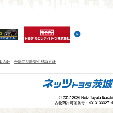
本方針
金融商品販売の勧誘方針
© 2017-2026 Netz Toyota Ibaraki
古物商許可証番号：401010002714