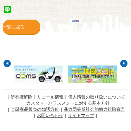
Line
一覧に戻る
所有権解除
リコール情報
個人情報の取り扱いについて
カスタマーハラスメントに対する基本方針
金融商品販売の勧誘方針
暴力団等反社会的勢力排除宣言
お問い合わせ
サイトマップ