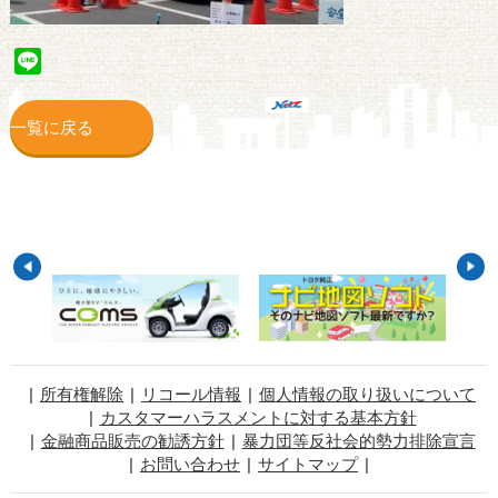
Line
一覧に戻る
所有権解除
リコール情報
個人情報の取り扱いについて
カスタマーハラスメントに対する基本方針
金融商品販売の勧誘方針
暴力団等反社会的勢力排除宣言
お問い合わせ
サイトマップ