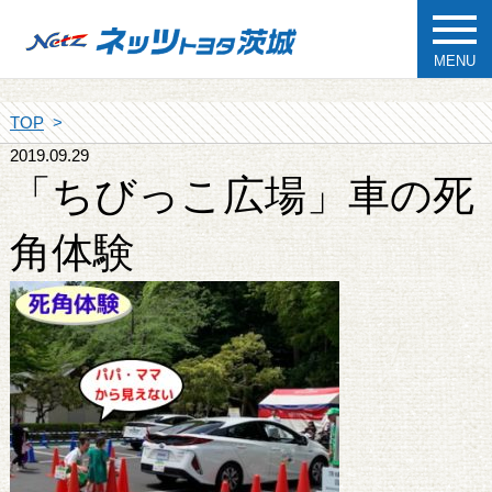
MENU
TOP
2019.09.29
「ちびっこ広場」車の死
角体験