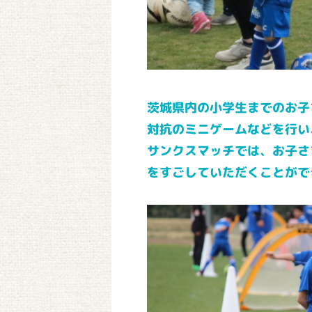
茨城県内の小学生までのお子
対抗のミニゲームなどを行い
サンクスマッチでは、お子さ
をすごしていただくことがで