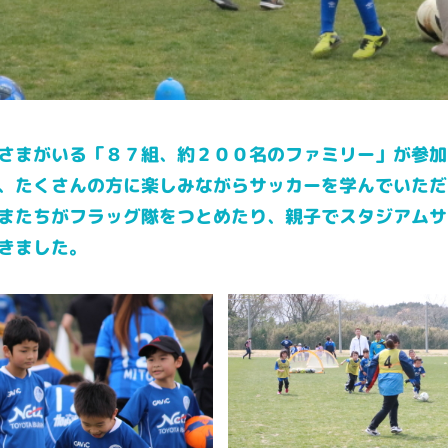
さまがいる「８７組、約２００名のファミリー」が参加
、たくさんの方に楽しみながらサッカーを学んでいただ
またちがフラッグ隊をつとめたり、親子でスタジアムサ
きました。