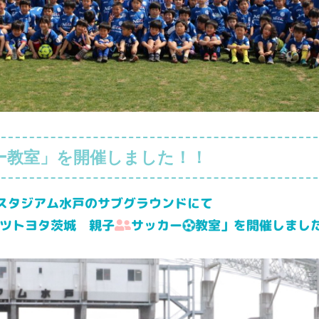
ー教室」を開催しました！！
キスタジアム水戸のサブグラウンドにて
ッツトヨタ茨城 親子
サッカー
教室」を開催しまし