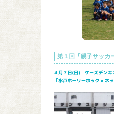
第１回「親子サッカ
４月７日(日) ケーズデン
「水戸ホーリーホック × ネ