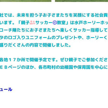
社では、未来を担う子お子さまたちを笑顔にする社会貢
います。「親子
サッカー
教室」は水戸ホーリーホ
コーチ陣たちにお子さまたちへ楽しくサッカー指導して
タのロゴ入りユニフォームのプレゼントや、ホーリーく
盛りだくさんの内容で開催しました。
各地１７か所で開催予定です。ぜひ親子でご参加くださ
ＥＢページのほか、各市町村の幼稚園や保育園を中心に
ュール