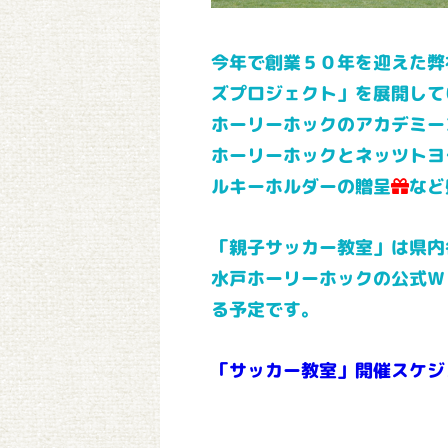
今年で創業５０年を迎えた弊
ズプロジェクト」を展開して
ホーリーホックのアカデミー
ホーリーホックとネッツトヨ
ルキーホルダーの贈呈
など
「親子サッカー教室」は県内
水戸ホーリーホックの公式Ｗ
る予定です。
「サッカー教室」開催スケジ