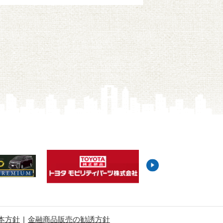
本方針
金融商品販売の勧誘方針