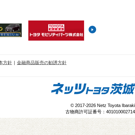
本方針
金融商品販売の勧誘方針
© 2017-2026 Netz Toyota Ibaraki
古物商許可証番号：401010002714