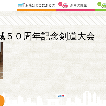
お店はどこにあるの
新車の部屋
城５０周年記念剣道大会