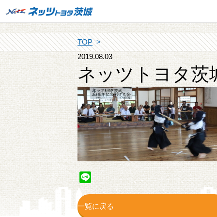
TOP
2019.08.03
ネッツトヨタ茨
Line
一覧に戻る