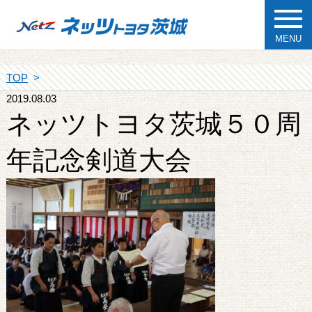
MENU
TOP
2019.08.03
ネッツトヨタ茨城５０周
年記念剣道大会