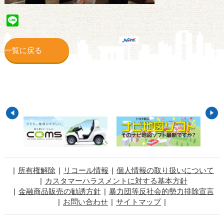
Line
一覧に戻る
所有権解除
リコール情報
個人情報の取り扱いについて
カスタマーハラスメントに対する基本方針
金融商品販売の勧誘方針
暴力団等反社会的勢力排除宣言
お問い合わせ
サイトマップ